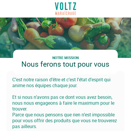
Aller
au
VOLTZ Maraîchage
contenu
principal
NOTRE MISSION
Nous ferons tout pour vous
C’est notre raison d’être et c’est l’état d’esprit qui
anime nos équipes chaque jour.
Et si nous n’avons pas ce dont vous avez besoin,
nous nous engageons à faire le maximum pour le
trouver.
Parce que nous pensons que rien n’est impossible
pour vous offrir des produits que vous ne trouverez
pas ailleurs.